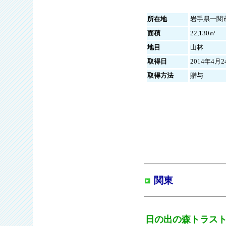
所在地
岩手県一関
面積
22,130㎡
地目
山林
取得日
2014年4月2
取得方法
贈与
関東
日の出の森トラス