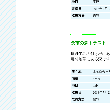
地目
原野
取得日
2013年7月2
取得方法
贈与
余市の森トラスト
積丹半島の付け根にあ
農村地帯にある森です
所在地
北海道余市
面積
374㎡
地目
山林
取得日
2013年7月2
取得方法
贈与