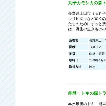
丸子カモシカの森
長野県上田市（旧丸子
ルリビタキなど多くの
たちのためにずっと残
は、野生の生きものの
所在地
長野県上田
面積
14,037㎡
地目
山林、原野
取得日
2009年1月2
取得方法
贈与
能登・トキの森ト
本州最後のトキ「能里