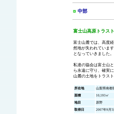
中部
富士山高原トラス
富士山麓では、高度経
然地が失われています
となっていきました。
私達の協会は富士山と
ら永遠に守り、確実に
山麓の土地をトラスト
所在地
山梨県南都
面積
10,193㎡
地目
原野
取得日
2007年9月