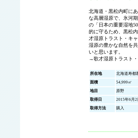
北海道・黒松内町にあ
な高層湿原で、氷河期
の「日本の重要湿地5
的に守るため、黒松内
才湿原トラスト・キャ
湿原の豊かな自然を共
いと思います。
→歌才湿原トラスト・
所在地
北海道寿都
面積
54,999㎡
地目
原野
取得日
2015年6月
取得方法
購入