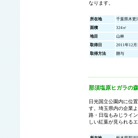
なります。
所在地
千葉県木更
面積
324㎡
地目
山林
取得日
2011年12月
取得方法
贈与
那須塩原ヒガラの
日光国立公園内に位置
す。埼玉県内の企業よ
路・日塩もみじライン
しい紅葉が見られるエ
所在地
栃木県那須