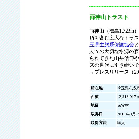
両神山トラスト
両神山（標高1,72
頂を含む広大なトラ
玉県生態系保護協会
と
人々の大切な水源の森
られてきた山岳信仰や
来の世代に引き継いで
→プレスリリース（2015
所在地
埼玉県秩父
面積
12,318,917
地目
保安林
取得日
2015年9月1
取得方法
購入