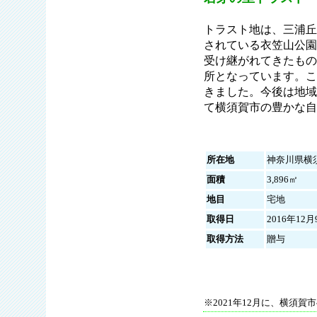
トラスト地は、三浦丘
されている衣笠山公園
受け継がれてきたもの
所となっています。こ
きました。今後は地域
て横須賀市の豊かな自
所在地
神奈川県横
面積
3,896㎡
地目
宅地
取得日
2016年12月
取得方法
贈与
※2021年12月に、横須