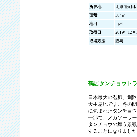
所在地
北海道虻田
面積
384㎡
地目
山林
取得日
2019年12月
取得方法
贈与
鶴居タンチョウトラ
日本最大の湿原、釧路
大生息地です。冬の間
に包まれたタンチョウ
一部で、メガソーラー
タンチョウの舞う景観
することになりました