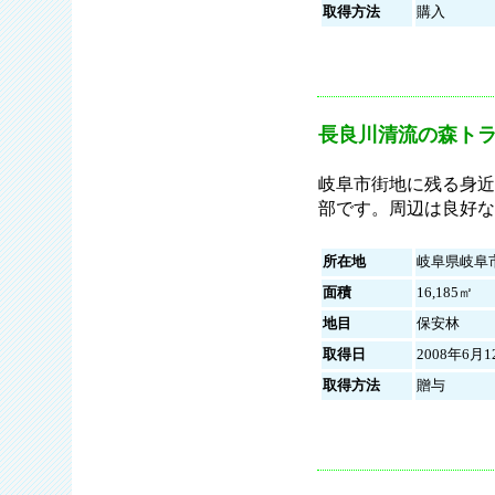
取得方法
購入
長良川清流の森ト
岐阜市街地に残る身近
部です。周辺は良好な
所在地
岐阜県岐阜
面積
16,185㎡
地目
保安林
取得日
2008年6月1
取得方法
贈与