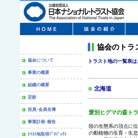
協会のトラ
協会について
トラスト地の一覧表は
事業の概要
組織の概要
北海道
定款
役員･会員名簿
愛別ヒグマの森ト
事業計画･報告
陸の生態系の頂点に位
の動植物の生育・生息
ﾄﾗｽﾄ地取得ﾌﾟﾛｼﾞｪｸﾄ