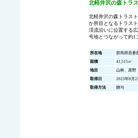
北軽井沢の森トラ
北軽井沢の森トラスト
か所目となるトラスト
渓流沿いに位置する広
号地とつながって約1
所在地
群馬県吾妻
面積
41,515㎡
地目
山林、原野
取得日
2023年8月2
取得方法
贈与