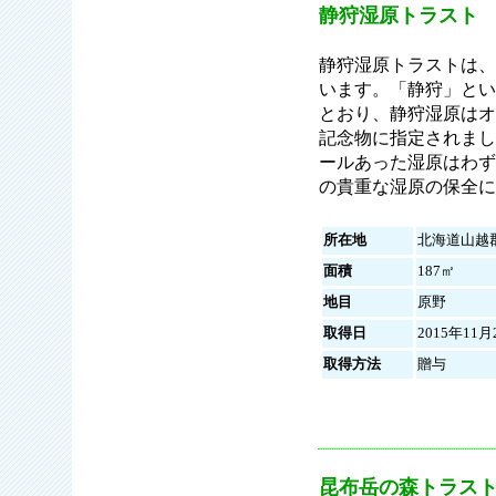
静狩湿原トラスト
静狩湿原トラストは、
います。「静狩」とい
とおり、静狩湿原はオ
記念物に指定されまし
ールあった湿原はわず
の貴重な湿原の保全に
所在地
北海道山越
面積
187㎡
地目
原野
取得日
2015年11月
取得方法
贈与
昆布岳の森トラスト