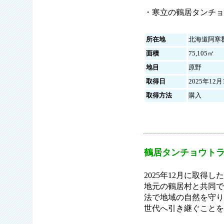
・
寒立の鶴居タンチョ
所在地
北海道阿寒
面積
75,105㎡
地目
原野
取得日
2025年12月
取得方法
購入
鶴居タンチョウトラ
2025年12月に取得
地元の鶴居村と共同で
法で地域の自然を守り
世代へ引き継ぐことを