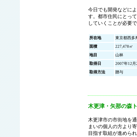
今日でも開発などによ
す。都市住民にとって
していくことが必要で
所在地
東京都西多
面積
227,478㎡
地目
山林
取得日
2007年12月
取得方法
贈与
木更津・矢那の森
木更津市の市街地を通
まいの個人の方より寄
目指す取組が進められ