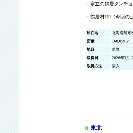
・寒立の鶴居タンチョ
・鶴居村HP（今回の
所在地
北海道阿寒
面積
168,059㎡
地目
原野
取得日
2026年3月1
取得方法
購入
東北