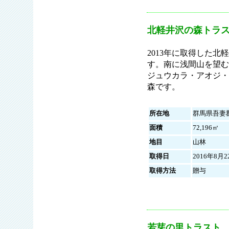
北軽井沢の森トラス
2013年に取得した
す。南に浅間山を望む
ジュウカラ・アオジ・
森です。
所在地
群馬県吾妻
面積
72,196㎡
地目
山林
取得日
2016年8月2
取得方法
贈与
若芽の里トラスト