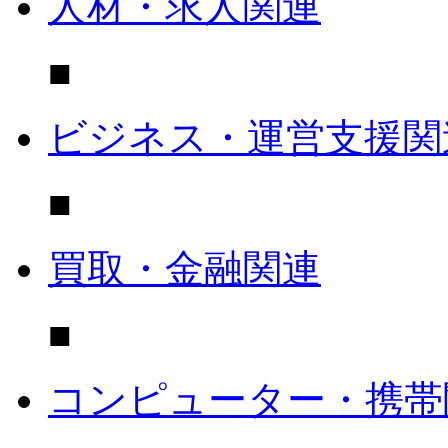
人材・求人関連
■
ビジネス・運営支援関
■
買取・金融関連
■
コンピューター・携帯