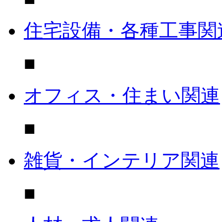
住宅設備・各種工事関
■
オフィス・住まい関連
■
雑貨・インテリア関連
■