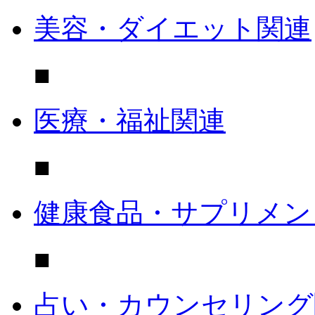
美容・ダイエット関連
■
医療・福祉関連
■
健康食品・サプリメン
■
占い・カウンセリング