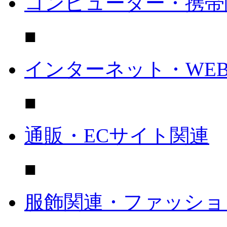
コンピューター・携帯
■
インターネット・WE
■
通販・ECサイト関連
■
服飾関連・ファッショ