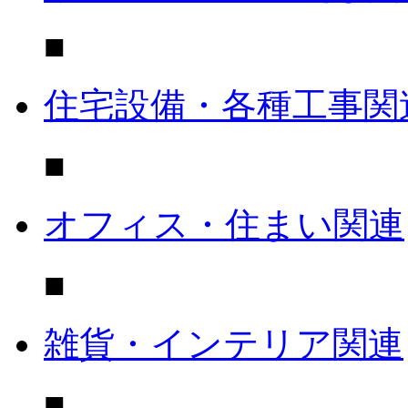
■
住宅設備・各種工事関
■
オフィス・住まい関連
■
雑貨・インテリア関連
■