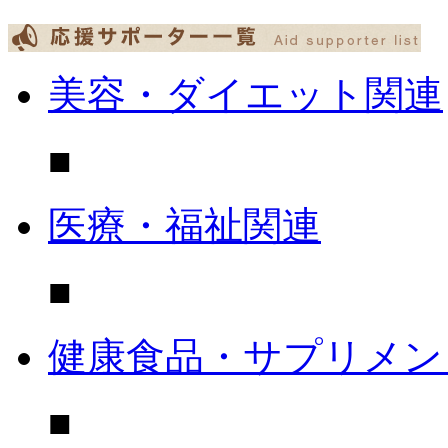
美容・ダイエット関連
■
医療・福祉関連
■
健康食品・サプリメン
■