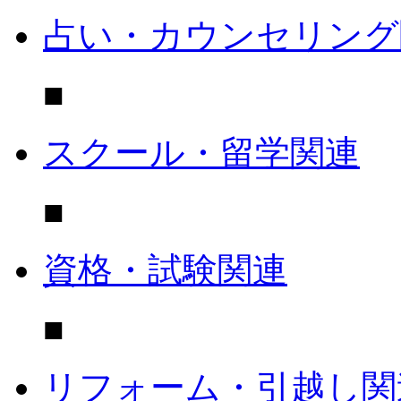
占い・カウンセリング
■
スクール・留学関連
■
資格・試験関連
■
リフォーム・引越し関